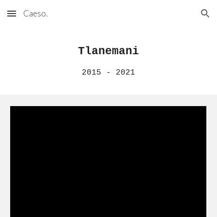
Caeso.
Skip to main content
Skip to navigation
Tlanemani
2015 - 2021